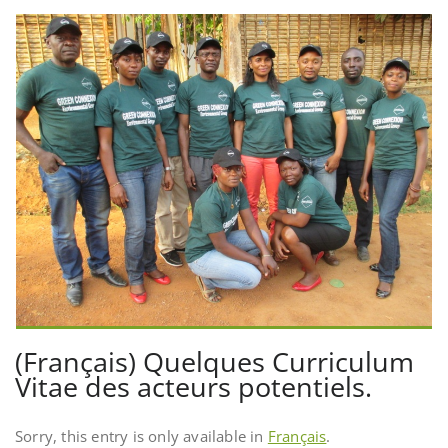
(Français) Quelques Curriculum
Vitae des acteurs potentiels.
Sorry, this entry is only available in
Français
.