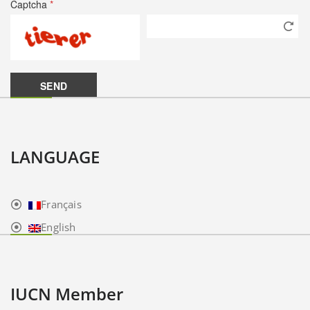
Captcha
*
LANGUAGE
Français
English
IUCN Member