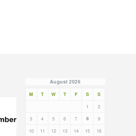
August 2026
M
T
W
T
F
S
S
1
2
8
3
4
5
6
7
9
10
11
12
13
14
15
16