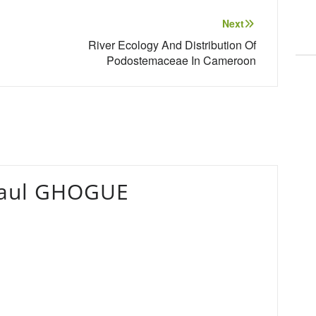
Next
River Ecology And Distribution Of
Podostemaceae In Cameroon
Paul GHOGUE