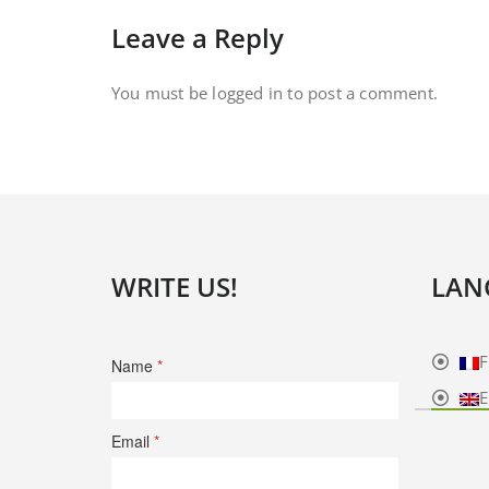
Leave a Reply
You must be
logged in
to post a comment.
WRITE US!
LAN
F
Name
*
E
Email
*