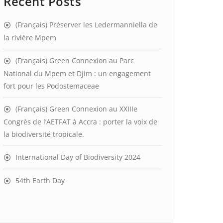
Recent Posts
(Français) Préserver les Ledermanniella de
la rivière Mpem
(Français) Green Connexion au Parc
National du Mpem et Djim : un engagement
fort pour les Podostemaceae
(Français) Green Connexion au XXIIIe
Congrès de l’AETFAT à Accra : porter la voix de
la biodiversité tropicale.
International Day of Biodiversity 2024
54th Earth Day