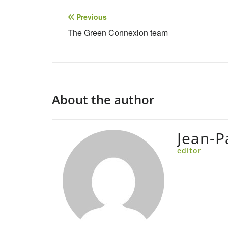
Post
Previous
navigation
The Green Connexion team
About the author
Jean-
editor